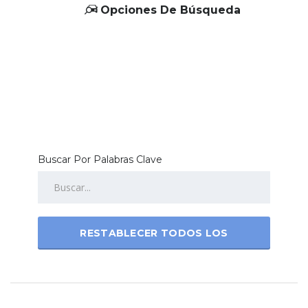
Opciones De Búsqueda
Buscar Por Palabras Clave
RESTABLECER TODOS LOS