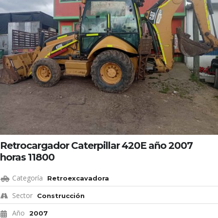
Retrocargador Caterpillar 420E año 2007
horas 11800
Categoría
Retroexcavadora
Sector
Construcción
Año
2007