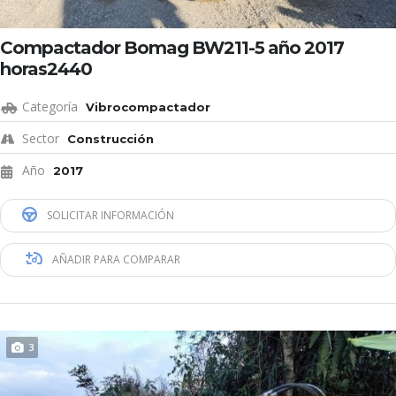
Compactador Bomag BW211-5 año 2017
horas2440
Categoría
Vibrocompactador
Sector
Construcción
Año
2017
SOLICITAR INFORMACIÓN
AÑADIR PARA COMPARAR
3