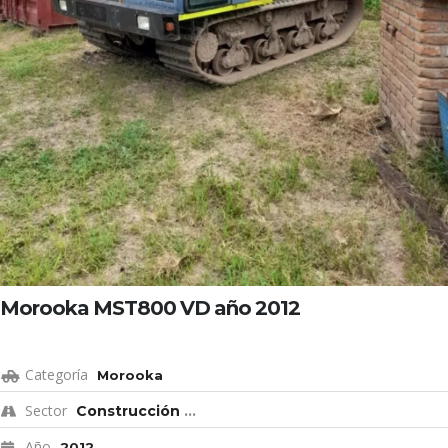
Morooka MST800 VD año 2012
Categoría
Morooka
Sector
Construcción
...
Año
2012