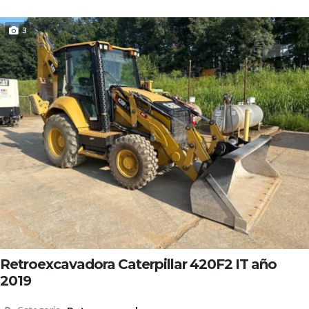
3
Retroexcavadora Caterpillar 420F2 IT año
2019