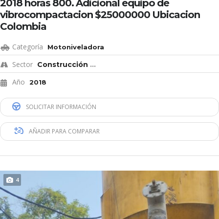
2018 horas 800. Adicional equipo de
vibrocompactacion $25000000 Ubicacion
Colombia
Categoría
Motoniveladora
Sector
Construcción
...
Año
2018
SOLICITAR INFORMACIÓN
AÑADIR PARA COMPARAR
4