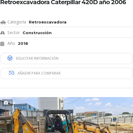
Retroexcavadora Caterpillar 420D año 2006
Categoría
Retroexcavadora
Sector
Construcción
Año
2016
SOLICITAR INFORMACIÓN
AÑADIR PARA COMPARAR
3