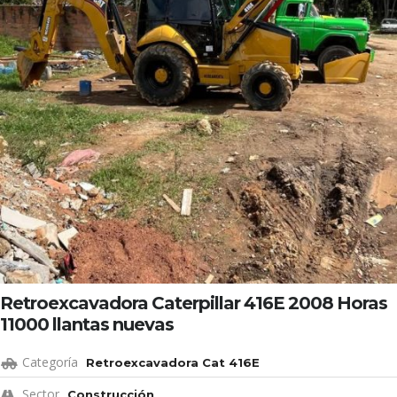
Retroexcavadora Caterpillar 416E 2008 Horas
11000 llantas nuevas
Categoría
Retroexcavadora Cat 416E
Sector
Construcción