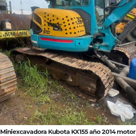
Miniexcavadora Kubota KX155 año 2014 motor