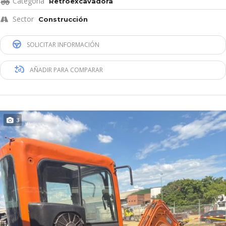
Categoría
Retroexcavadora
Sector
Construcción
SOLICITAR INFORMACIÓN
AÑADIR PARA COMPARAR
3