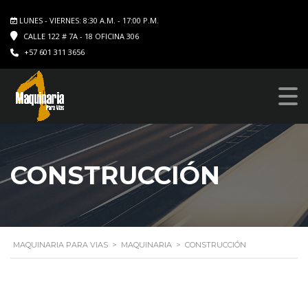
LUNES - VIERNES: 8:30 A.M. - 17:00 P.M.
CALLE 122 # 7A - 18 OFICINA 306
+57 601 311 3656
CONSTRUCCIÓN
MAQUINARIA PARA VIAS
>
MAQUINARIA
>
CONSTRUCCIÓN