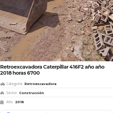
Retroexcavadora Caterpillar 416F2 año año
2018 horas 6700
Categoría
Retroexcavadora
Sector
Construcción
Año
2018