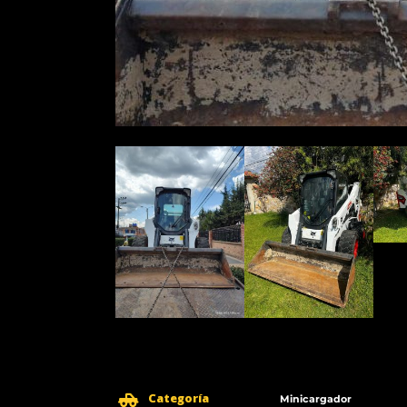
Categoría
Minicargador