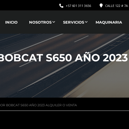
+57 601 311 3656
CALLE 122 # 7A 
INICIO
NOSOTROS
SERVICIOS
MAQUINARIA
OBCAT S650 AÑO 2023
OR BOBCAT S650 AÑO 2023 ALQUILER O VENTA