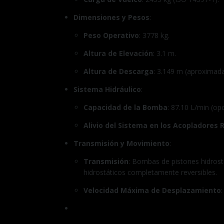
Dimensiones y Pesos
:
Peso Operativo
: 3778 kg.
Altura de Elevación
: 3.1 m.
Altura de Descarga
: 3.149 m (aproximad
Sistema Hidráulico
:
Capacidad de la Bomba
: 87.10 L/min (op
Alivio del Sistema en los Acopladores 
Transmisión y Movimiento
:
Transmisión
: Bombas de pistones hidrost
hidrostáticos completamente reversibles.
Velocidad Máxima de Desplazamiento