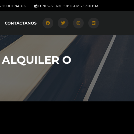
- 18 OFICINA 306
LUNES - VIERNES: 8:30 A.M. - 17:00 P.M.
CONTÁCTANOS
 ALQUILER O