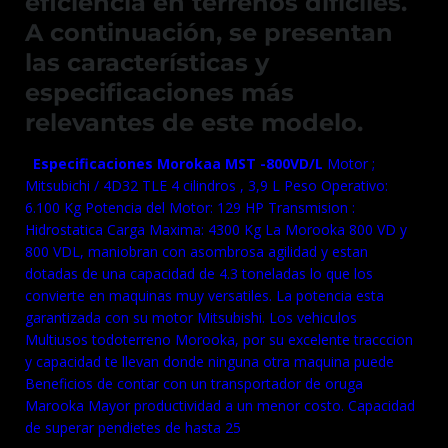
eficiencia en terrenos difíciles.
A continuación, se presentan
las características y
especificaciones más
relevantes de este modelo.
Especificaciones Morokaa MST -800VD/L
Motor ;
Mitsubichi / 4D32 TLE 4 cilindros , 3,9 L
Peso Operativo:
6.100 Kg
Potencia del Motor: 129 HP
Transmision :
Hidrostatica
Carga Maxima: 4300 Kg
La Morooka 800 VD y
800 VDL, maniobran con asombrosa agilidad y estan
dotadas de una capacidad de 4.3
toneladas lo que los
convierte en maquinas muy versatiles. La potencia esta
garantizada con su motor Mitsubishi.
Los vehiculos
Multiusos todoterreno Morooka, por su excelente tracccion
y capacidad te llevan
donde ninguna otra maquina puede
Beneficios de contar con un transportador de oruga
Marooka
Mayor productividad a un menor costo. Capacidad
de superar pendietes de hasta 25