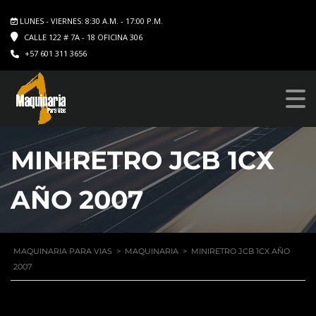
LUNES - VIERNES: 8:30 A.M. - 17:00 P.M.
CALLE 122 # 7A - 18 OFICINA 306
+57 601 311 3656
MINIRETRO JCB 1CX
AÑO 2007
MAQUINARIA PARA VIAS
>
MAQUINARIA
>
MINIRETRO JCB 1CX AÑO
2007