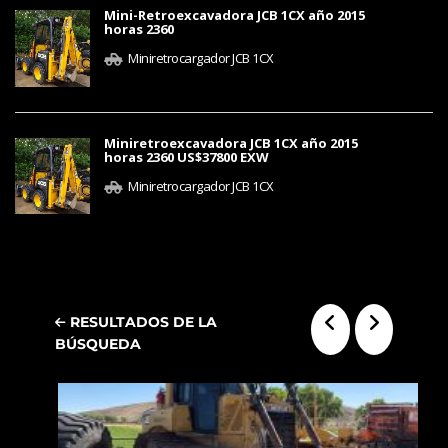
Mini-Retroexcavadora JCB 1CX año 2015
horas 2360
Miniretrocargador JCB 1CX
Miniretroexcavadora JCB 1CX año 2015
horas 2360 US$37800 EXW
Miniretrocargador JCB 1CX
RESULTADOS DE LA
BÚSQUEDA