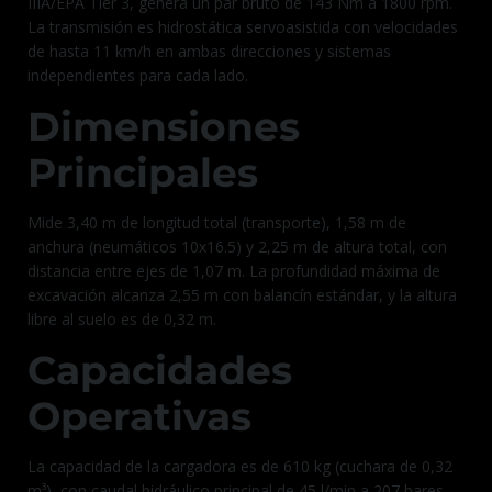
IIIA/EPA Tier 3, genera un par bruto de 143 Nm a 1800 rpm.
La transmisión es hidrostática servoasistida con velocidades
de hasta 11 km/h en ambas direcciones y sistemas
independientes para cada lado.
Dimensiones
Principales
Mide 3,40 m de longitud total (transporte), 1,58 m de
anchura (neumáticos 10x16.5) y 2,25 m de altura total, con
distancia entre ejes de 1,07 m. La profundidad máxima de
excavación alcanza 2,55 m con balancín estándar, y la altura
libre al suelo es de 0,32 m.
Capacidades
Operativas
La capacidad de la cargadora es de 610 kg (cuchara de 0,32
m³), con caudal hidráulico principal de 45 l/min a 207 bares.