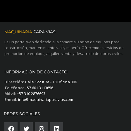
MAQUINARIA
PARA VÍAS
Es un portal web dedicado a la comercialización de equipos para
construcción, mantenimiento vial y minería. Ofrecemos servicios de
promoción de equipos, alquiler, venta y desarrollo de obras civiles.
INFORMACIÓN DE CONTACTO
Dirección:
Calle 122 # 7a - 18 Oficina 306
Teléfono:
+57 601 3113656
Móvil:
+57 310 2876693
E-mail:
info@maquinariaparavias.com
REDES SOCIALES