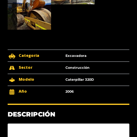
Categoría
Excavadora
Sector
Construcción
Modelo
Caterpillar 320D
Año
2006
DESCRIPCIÓN
ESPECIFICACIONES PRINCIPALES
CATERPILLAR 320DL 2006