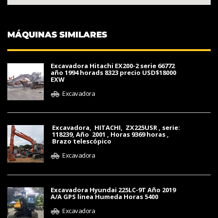
MÁQUINAS SIMILARES
Excavadora Hitachi EX200-2 serie 66772
año 1994 horads 8323 precio USD$18000
EXW
Excavadora
Excavadora, HITACHI, ZX225USR , serie:
118239, Año 2001 , Horas 9369 horas ,
Brazo telescópico
Excavadora
Excavadora Hyundai 225LC-9T Año 2019
A/A GPS linea Humeda Horas 5400
Excavadora