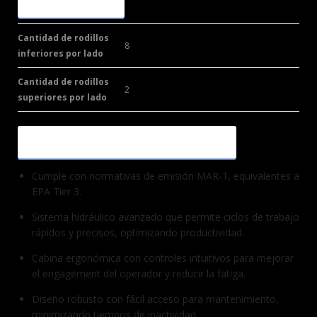
POR LADO
Cantidad de rodillos
8
inferiores por lado
Cantidad de rodillos
2
superiores por lado
CARACTERÍSTICAS ADICIONALES
Cumple con normativas de emisión MAR-1, equivalentes a
EPA Tier 3.
Sistema hidráulico avanzado que permite ciclos de trabajo
rápidos y precisos, optimizando productividad.
Cabina ergonómica con controles intuitivos para mejorar
el engagement del operador y reducir la fatiga.
Diseño robusto con fácil acceso para mantenimiento,
minimizando tiempos de inactividad.