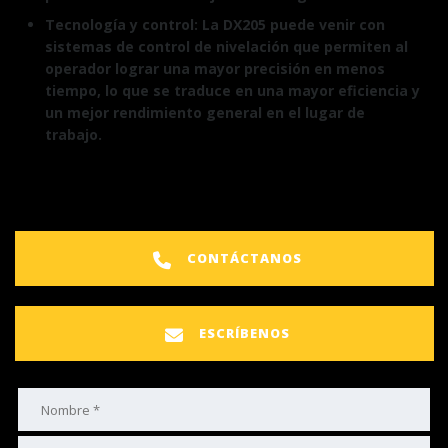
Tecnología y control: La DX205 puede venir con
sistemas de control de nivelación que permiten al
operador lograr una mayor precisión en menos
tiempo, lo que se traduce en una mayor eficiencia y
un mejor rendimiento general en el lugar de
trabajo.
CONTÁCTANOS
ESCRÍBENOS