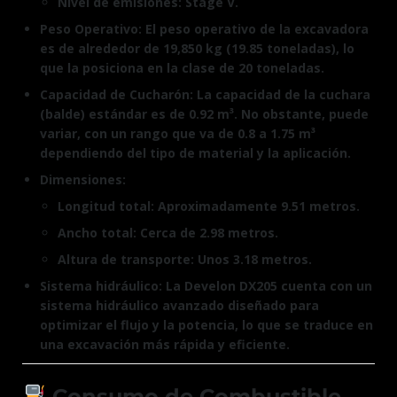
Nivel de emisiones: Stage V.
Peso Operativo: El peso operativo de la excavadora
es de alrededor de 19,850 kg (19.85 toneladas), lo
que la posiciona en la clase de 20 toneladas.
Capacidad de Cucharón: La capacidad de la cuchara
(balde) estándar es de 0.92 m³. No obstante, puede
variar, con un rango que va de 0.8 a 1.75 m³
dependiendo del tipo de material y la aplicación.
Dimensiones:
Longitud total: Aproximadamente 9.51 metros.
Ancho total: Cerca de 2.98 metros.
Altura de transporte: Unos 3.18 metros.
Sistema hidráulico: La Develon DX205 cuenta con un
sistema hidráulico avanzado diseñado para
optimizar el flujo y la potencia, lo que se traduce en
una excavación más rápida y eficiente.
Consumo de Combustible