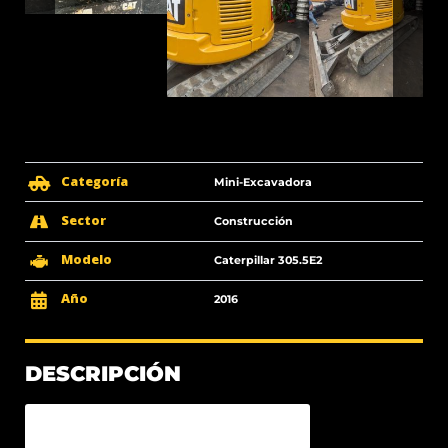
Categoría
Mini-Excavadora
Sector
Construcción
Modelo
Caterpillar 305.5E2
Año
2016
DESCRIPCIÓN
ESPECIFICACIONES TÉCNICAS