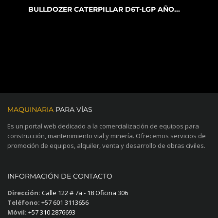
BULLDOZER CATERPILLAR D6T-LGP AÑO...
MAQUINARIA
PARA VÍAS
Es un portal web dedicado a la comercialización de equipos para
construcción, mantenimiento vial y minería. Ofrecemos servicios de
promoción de equipos, alquiler, venta y desarrollo de obras civiles.
INFORMACIÓN DE CONTACTO
Dirección:
Calle 122 # 7a - 18 Oficina 306
Teléfono:
+57 601 3113656
Móvil:
+57 310 2876693