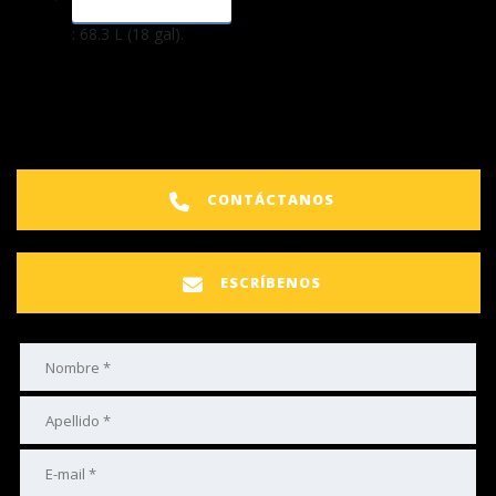
: 68.3 L (18 gal).
CONTÁCTANOS
ESCRÍBENOS