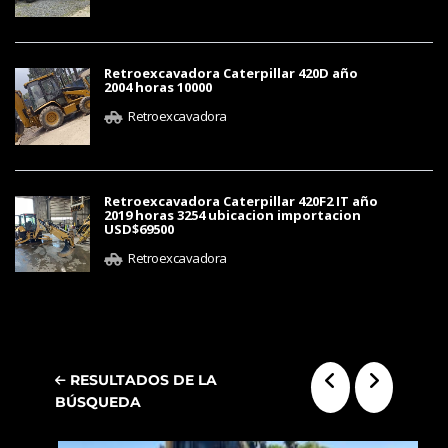
Retroexcavadora Caterpillar 420D año
2004 horas 10000
Retroexcavadora
Retroexcavadora Caterpillar 420F2 IT año
2019 horas 3254 ubicacion importacion
USD$69500
Retroexcavadora
RESULTADOS DE LA
BÚSQUEDA