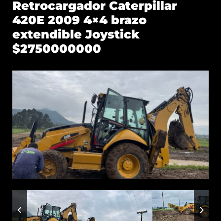
Retrocargador Caterpillar
420E 2009 4×4 brazo
extendible Joystick
$2750000000