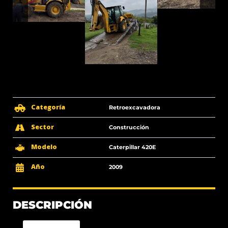
Categoría
Retroexcavadora
Sector
Construcción
Modelo
Caterpillar 420E
Año
2009
DESCRIPCIÓN