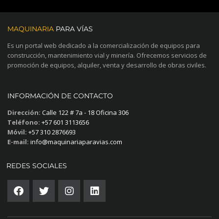
MAQUINARIA
PARA VÍAS
Es un portal web dedicado a la comercialización de equipos para
construcción, mantenimiento vial y minería. Ofrecemos servicios de
promoción de equipos, alquiler, venta y desarrollo de obras civiles.
INFORMACIÓN DE CONTACTO
Dirección:
Calle 122 # 7a - 18 Oficina 306
Teléfono:
+57 601 3113656
Móvil:
+57 310 2876693
E-mail:
info@maquinariaparavias.com
REDES SOCIALES