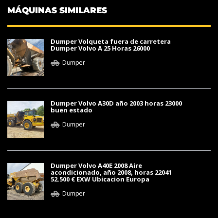
MÁQUINAS SIMILARES
Dumper Volqueta fuera de carretera
Dumper Volvo A 25 Horas 26000
Dumper
Dumper Volvo A30D año 2003 horas 23000
buen estado
Dumper
Dumper Volvo A40E 2008 Aire
acondicionado, año 2008, horas 22041
52.500 € EXW Ubicacion Europa
Dumper