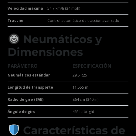
Velocidad máxima
54.7 km/h (34 mph)
Tracción
Control automático de tracción avanzado
Neumáticos y
Dimensiones
PARÁMETRO
ESPECIFICACIÓN
Neumáticos estándar
29.5 R25
Longitud de transporte
11.555 m
Radio de giro (SAE)
864 cm (340 in)
Ángulo de giro
45° left/right
Características de