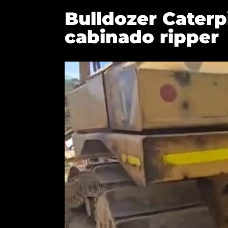
Bulldozer Caterpi
cabinado ripper