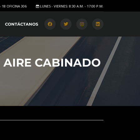
- 18 OFICINA 306
LUNES - VIERNES: 8:30 A.M. - 17:00 P.M.
CONTÁCTANOS
0 AIRE CABINADO