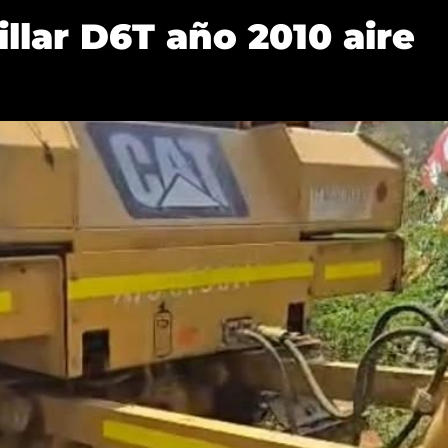
llar D6T año 2010 aire