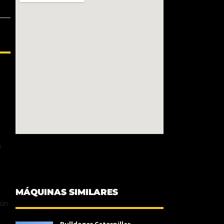
e
MÁQUINAS SIMILARES
gún