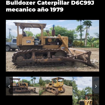
Bulldozer Caterpillar D6C99J
mecanico año 1979