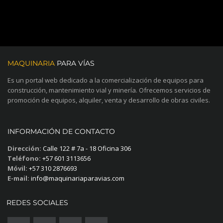
MAQUINARIA
PARA VÍAS
Es un portal web dedicado a la comercialización de equipos para
construcción, mantenimiento vial y minería. Ofrecemos servicios de
promoción de equipos, alquiler, venta y desarrollo de obras civiles.
INFORMACIÓN DE CONTACTO
Dirección:
Calle 122 # 7a - 18 Oficina 306
Teléfono:
+57 601 3113656
Móvil:
+57 310 2876693
E-mail:
info@maquinariaparavias.com
REDES SOCIALES