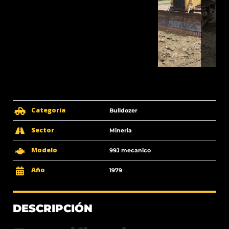
Categoría
Bulldozer
Sector
Mineria
Modelo
99J mecanico
Año
1979
DESCRIPCIÓN