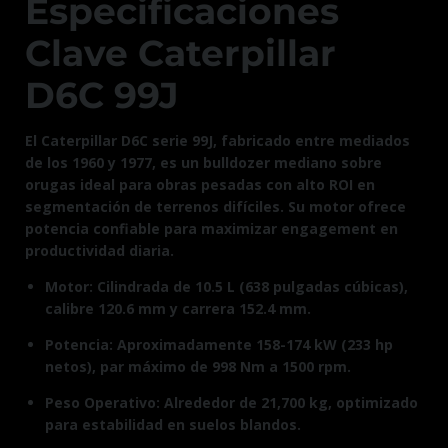
Especificaciones
Clave Caterpillar
D6C 99J
El Caterpillar D6C serie 99J, fabricado entre mediados
de los 1960 y 1977, es un bulldozer mediano sobre
orugas ideal para obras pesadas con alto ROI en
segmentación de terrenos difíciles. Su motor ofrece
potencia confiable para maximizar engagement en
productividad diaria.​
Motor: Cilindrada de 10.5 L (638 pulgadas cúbicas),
calibre 120.6 mm y carrera 152.4 mm.​
Potencia: Aproximadamente 158-174 kW (233 hp
netos), par máximo de 998 Nm a 1500 rpm.​
Peso Operativo: Alrededor de 21,700 kg, optimizado
para estabilidad en suelos blandos.​