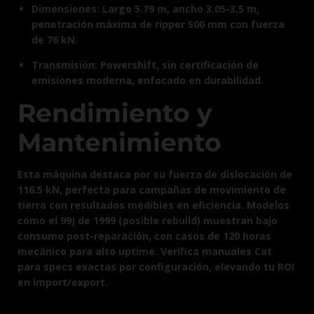
Dimensiones: Largo 5.79 m, ancho 3.05-3.5 m,
penetración máxima de ripper 500 mm con fuerza
de 76 kN.​
Transmisión: Powershift, sin certificación de
emisiones moderna, enfocado en durabilidad.​
Rendimiento y
Mantenimiento
Esta máquina destaca por su fuerza de dislocación de
116.5 kN, perfecta para campañas de movimiento de
tierra con resultados medibles en eficiencia. Modelos
como el 99J de 1999 (posible rebuild) muestran bajo
consumo post-reparación, con casos de 120 horas
mecánico para alto uptime. Verifica manuales Cat
para specs exactas por configuración, elevando tu ROI
en import/export.