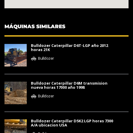
MÁQUINAS SIMILARES
Bulldozer Caterpillar D6T-LGP año 2012
horas 21K
Bulldozer
Bulldozer Caterpillar D6M transmision
nueva horas 17000 año 1998
Bulldozer
Bulldozer Caterpillar D5K2 LGP horas 7300
A/A ubicacion USA