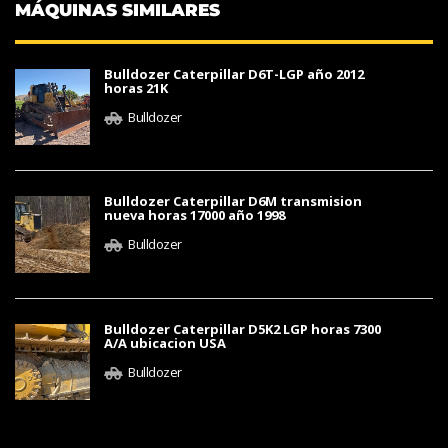
MÁQUINAS SIMILARES
Bulldozer Caterpillar D6T-LGP año 2012
horas 21K
Bulldozer
Bulldozer Caterpillar D6M transmision
nueva horas 17000 año 1998
Bulldozer
Bulldozer Caterpillar D5K2 LGP horas 7300
A/A ubicacion USA
Bulldozer