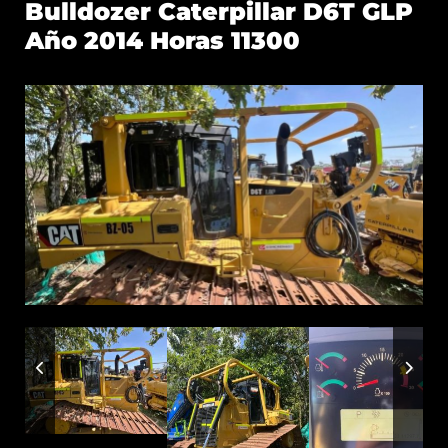
Bulldozer Caterpillar D6T GLP
Año 2014 Horas 11300