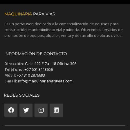
MAQUINARIA
PARA VÍAS
Es un portal web dedicado a la comercialización de equipos para
construcción, mantenimiento vial y minería. Ofrecemos servicios de
promoción de equipos, alquiler, venta y desarrollo de obras civiles.
INFORMACIÓN DE CONTACTO
Dirección:
Calle 122 # 7a - 18 Oficina 306
Teléfono:
+57 601 3113656
Móvil:
+57 310 2876693
E-mail:
info@maquinariaparavias.com
REDES SOCIALES