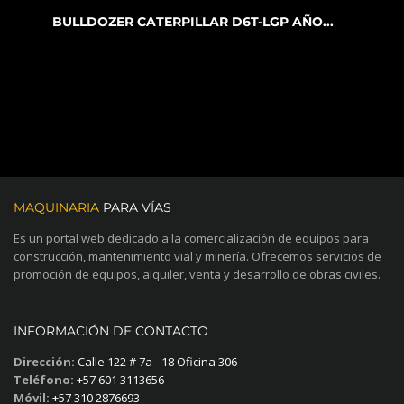
BULLDOZER CATERPILLAR D6T-LGP AÑO...
MAQUINARIA
PARA VÍAS
Es un portal web dedicado a la comercialización de equipos para
construcción, mantenimiento vial y minería. Ofrecemos servicios de
promoción de equipos, alquiler, venta y desarrollo de obras civiles.
INFORMACIÓN DE CONTACTO
Dirección:
Calle 122 # 7a - 18 Oficina 306
Teléfono:
+57 601 3113656
Móvil:
+57 310 2876693