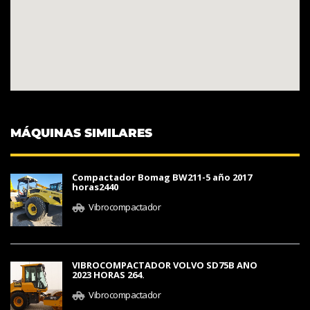
MÁQUINAS SIMILARES
Compactador Bomag BW211-5 año 2017
horas2440
Vibrocompactador
VIBROCOMPACTADOR VOLVO SD75B AÑO
2023 HORAS 264.
Vibrocompactador