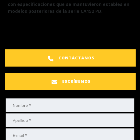
con especificaciones que se mantuvieron estables en
modelos posteriores de la serie CA152 PD.
CONTÁCTANOS
ESCRÍBENOS