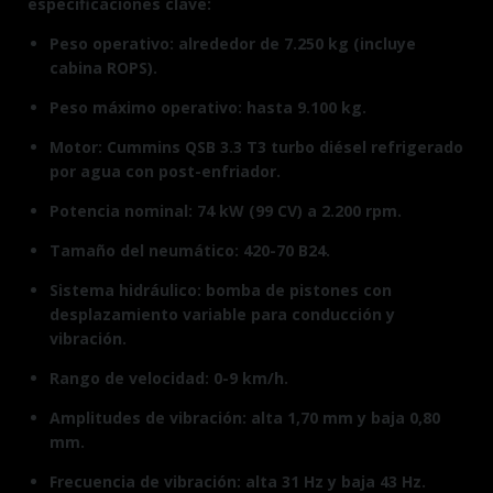
especificaciones clave:
Peso operativo: alrededor de 7.250 kg (incluye
cabina ROPS).
Peso máximo operativo: hasta 9.100 kg.
Motor: Cummins QSB 3.3 T3 turbo diésel refrigerado
por agua con post-enfriador.
Potencia nominal: 74 kW (99 CV) a 2.200 rpm.
Tamaño del neumático: 420-70 B24.
Sistema hidráulico: bomba de pistones con
desplazamiento variable para conducción y
vibración.
Rango de velocidad: 0-9 km/h.
Amplitudes de vibración: alta 1,70 mm y baja 0,80
mm.
Frecuencia de vibración: alta 31 Hz y baja 43 Hz.