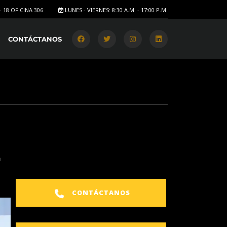
- 18 OFICINA 306
LUNES - VIERNES: 8:30 A.M. - 17:00 P.M.
CONTÁCTANOS
L
CONTÁCTANOS