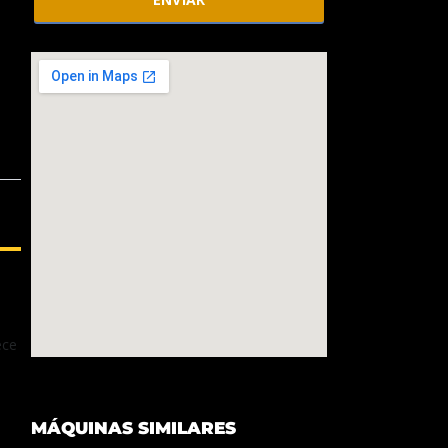
ece
MÁQUINAS SIMILARES