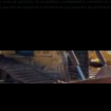
o costo de operación. Su durabilidad y confiabilidad lo convierten en 
es que buscan maximizar la eficiencia en sus proyectos de perforación