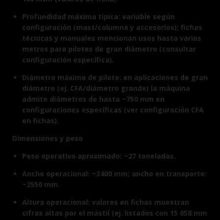
Profundidad máxima típica: variable según
configuración (mast/columna y accesorios); fichas
técnicas y manuales mencionan usos hasta varios
metros para pilotes de gran diámetro (consultar
configuración especí­fica).
Diámetro máximo de pilote: en aplicaciones de gran
diámetro (ej. CFA/diámetro grande) la máquina
admite diámetros de hasta ~750 mm en
configuraciones específicas (ver configuración CFA
en fichas).
Dimensiones y peso
Peso operativo aproximado: ~27 toneladas.
Ancho operacional: ~3400 mm; ancho en transporte:
~2550 mm.
Altura operacional: valores en fichas muestran
cifras altas por el mástil (ej. listados con 15 058 mm