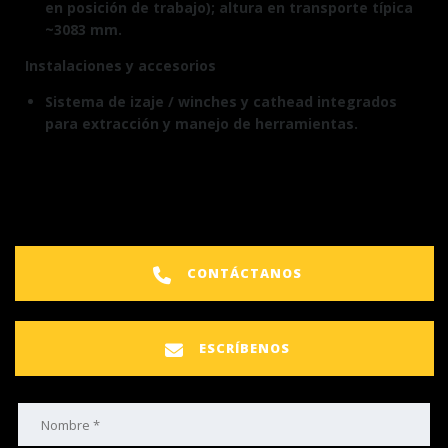
en posición de trabajo); altura en transporte típica
~3083 mm.
Instalaciones y accesorios
Sistema de izaje / winches y cathead integrados
para extracción y manejo de herramientas.
CONTÁCTANOS
ESCRÍBENOS