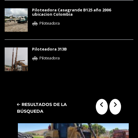
Piloteadora Casagrande B125 año 2006
ubicacion Colombia
Piloteadora
Piloteadora 313B
Piloteadora
RESULTADOS DE LA
BÚSQUEDA