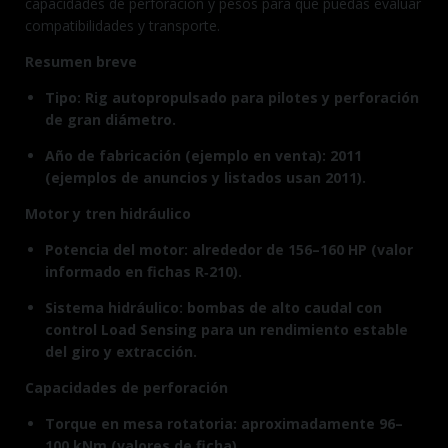
capacidades de perforación y pesos para que puedas evaluar
compatibilidades y transporte.
Resumen breve
Tipo: Rig autopropulsado para pilotes y perforación
de gran diámetro.
Año de fabricación (ejemplo en venta): 2011
(ejemplos de anuncios y listados usan 2011).
Motor y tren hidráulico
Potencia del motor: alrededor de 156–160 HP (valor
informado en fichas R‑210).
Sistema hidráulico: bombas de alto caudal con
control Load Sensing para un rendimiento estable
del giro y extracción.
Capacidades de perforación
Torque en mesa rotatoria: aproximadamente 96–
100 kNm (valores de ficha).