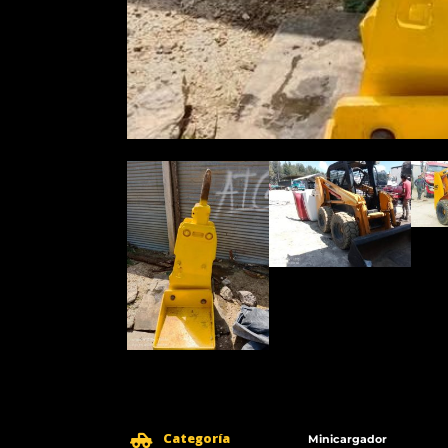
Categoría
Minicargador