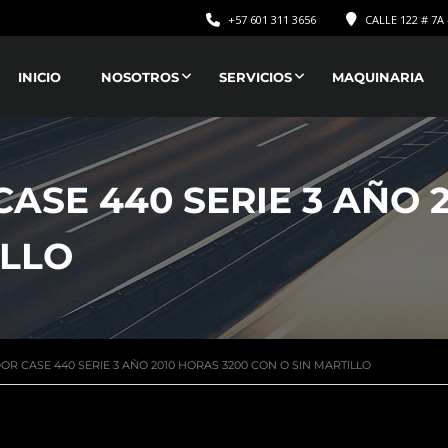
+57 601 311 3656
CALLE 122 # 7A 
INICIO
NOSOTROS
SERVICIOS
MAQUINARIA
ASE 440 SERIE 3 AÑO 2
ILLO
R CASE 440 SERIE 3 AÑO 2010 HORAS 3200 CON O SIN MARTILLO