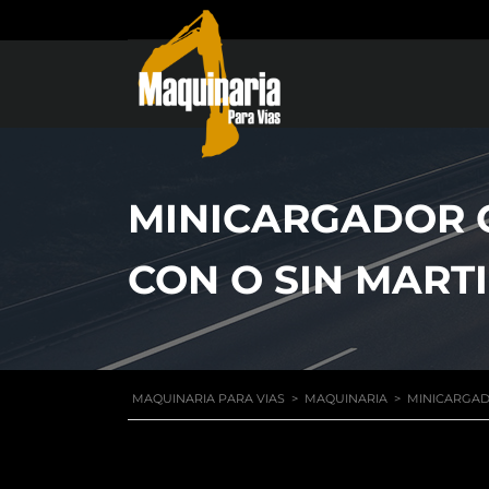
MINICARGADOR C
CON O SIN MART
MAQUINARIA PARA VIAS
>
MAQUINARIA
>
MINICARGADO