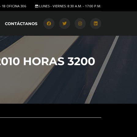
- 18 OFICINA 306
LUNES - VIERNES: 8:30 A.M. - 17:00 P.M.
CONTÁCTANOS
010 HORAS 3200