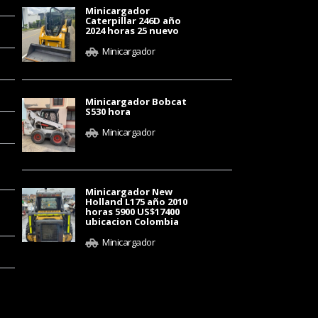
Minicargador
Caterpillar 246D año
2024 horas 25 nuevo
Minicargador
Minicargador Bobcat
S530 hora
Minicargador
Minicargador New
Holland L175 año 2010
horas 5900 US$17400
ubicacion Colombia
Minicargador