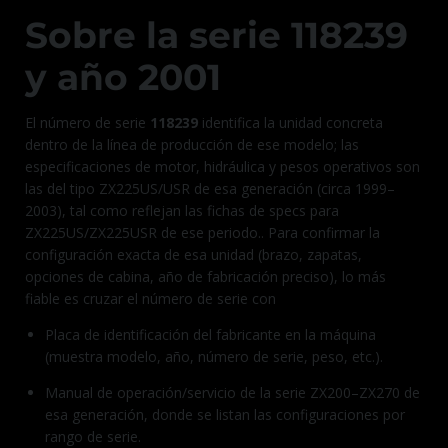
Sobre la serie 118239
y año 2001
El número de serie
118239
identifica la unidad concreta
dentro de la línea de producción de ese modelo; las
especificaciones de motor, hidráulica y pesos operativos son
las del tipo ZX225US/USR de esa generación (circa 1999–
2003), tal como reflejan las fichas de specs para
ZX225US/ZX225USR de ese periodo.. Para confirmar la
configuración exacta de esa unidad (brazo, zapatas,
opciones de cabina, año de fabricación preciso), lo más
fiable es cruzar el número de serie con
Placa de identificación del fabricante en la máquina
(muestra modelo, año, número de serie, peso, etc.).
Manual de operación/servicio de la serie ZX200–ZX270 de
esa generación, donde se listan las configuraciones por
rango de serie.