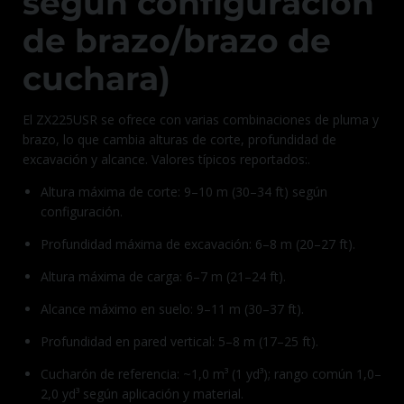
según configuración
de brazo/brazo de
cuchara)
El ZX225USR se ofrece con varias combinaciones de pluma y
brazo, lo que cambia alturas de corte, profundidad de
excavación y alcance. Valores típicos reportados:.
Altura máxima de corte: 9–10 m (30–34 ft) según
configuración.
Profundidad máxima de excavación: 6–8 m (20–27 ft).
Altura máxima de carga: 6–7 m (21–24 ft).
Alcance máximo en suelo: 9–11 m (30–37 ft).
Profundidad en pared vertical: 5–8 m (17–25 ft).
Cucharón de referencia: ~1,0 m³ (1 yd³); rango común 1,0–
2,0 yd³ según aplicación y material.