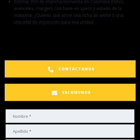
Estimar ROI de importación/venta en Colombia (fletes,
aranceles, margen) con base en specs y estado de la
máquina. ¿Quieres que arme una ficha de venta o una
checklist de inspección para esa unidad
CONTÁCTANOS
ESCRÍBENOS