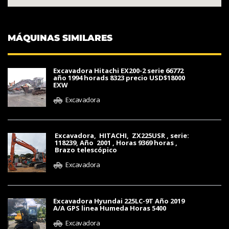
MÁQUINAS SIMILARES
Excavadora Hitachi EX200-2 serie 66772
año 1994 horads 8323 precio USD$18000
EXW
Excavadora
Excavadora, HITACHI, ZX225USR , serie:
118239, Año 2001 , Horas 9369 horas ,
Brazo telescópico
Excavadora
Excavadora Hyundai 225LC-9T Año 2019
A/A GPS linea Humeda Horas 5400
Excavadora