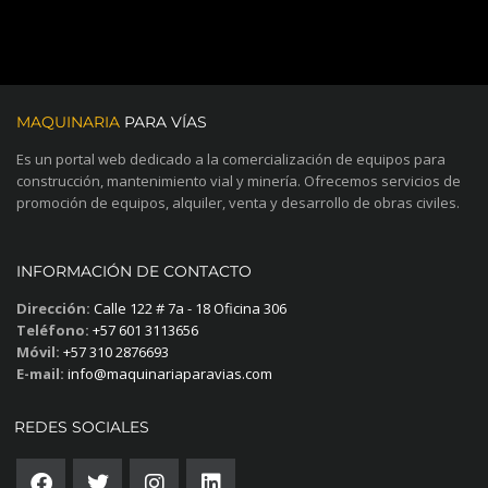
MAQUINARIA
PARA VÍAS
Es un portal web dedicado a la comercialización de equipos para
construcción, mantenimiento vial y minería. Ofrecemos servicios de
promoción de equipos, alquiler, venta y desarrollo de obras civiles.
INFORMACIÓN DE CONTACTO
Dirección:
Calle 122 # 7a - 18 Oficina 306
Teléfono:
+57 601 3113656
Móvil:
+57 310 2876693
E-mail:
info@maquinariaparavias.com
REDES SOCIALES