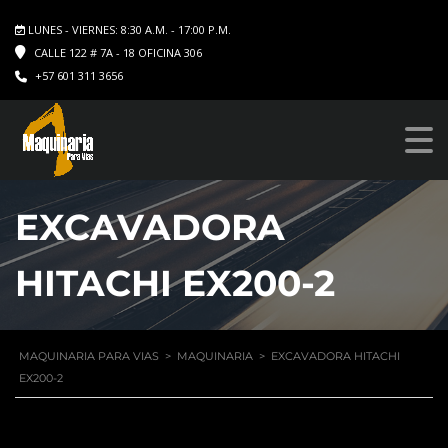
LUNES - VIERNES: 8:30 A.M. - 17:00 P.M.
CALLE 122 # 7A - 18 OFICINA 306
+57 601 311 3656
EXCAVADORA
HITACHI EX200-2
MAQUINARIA PARA VIAS
>
MAQUINARIA
>
EXCAVADORA HITACHI
EX200-2