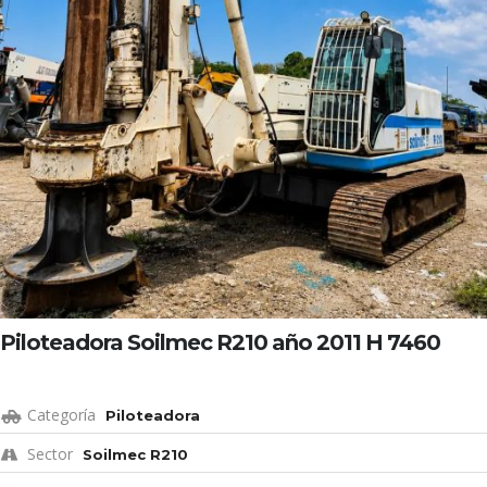
Piloteadora Soilmec R210 año 2011 H 7460
Categoría
Piloteadora
Sector
Soilmec R210