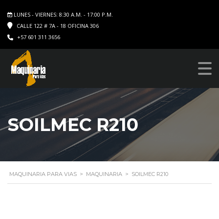
LUNES - VIERNES: 8:30 A.M. - 17:00 P.M.
CALLE 122 # 7A - 18 OFICINA 306
+57 601 311 3656
SOILMEC R210
MAQUINARIA PARA VIAS
>
MAQUINARIA
>
SOILMEC R210