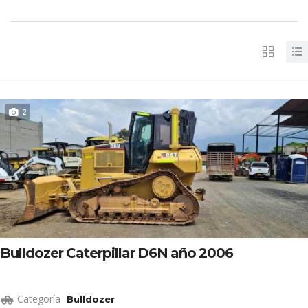
2
Bulldozer Caterpillar D6N año 2006
Categoría
Bulldozer