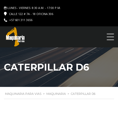
LUNES - VIERNES: 8:30 A.M. - 17:00 P.M.
CALLE 122 # 7A - 18 OFICINA 306
+57 601 311 3656
CATERPILLAR D6
MAQUINARIA PARA VIAS
>
MAQUINARIA
>
CATERPILLAR D6