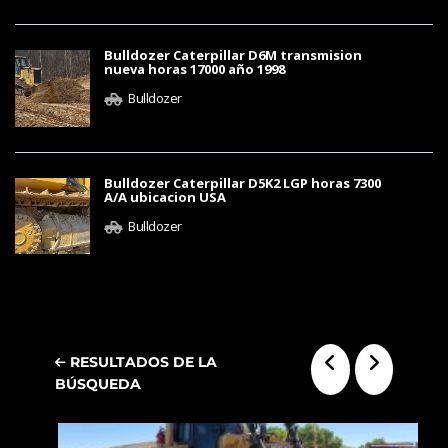
Bulldozer Caterpillar D6M transmision
nueva horas 17000 año 1998
Bulldozer
Bulldozer Caterpillar D5K2 LGP horas 7300
A/A ubicacion USA
Bulldozer
RESULTADOS DE LA
BÚSQUEDA