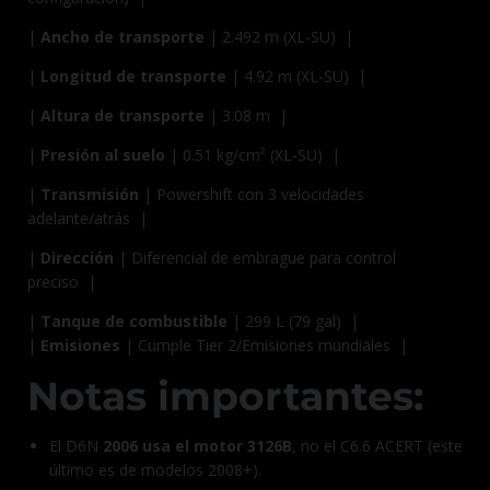
|
Ancho de transporte
| 2.492 m (XL-SU) |
|
Longitud de transporte
| 4.92 m (XL-SU) |
|
Altura de transporte
| 3.08 m |
|
Presión al suelo
| 0.51 kg/cm² (XL-SU) |
|
Transmisión
| Powershift con 3 velocidades
adelante/atrás |
|
Dirección
| Diferencial de embrague para control
preciso |
|
Tanque de combustible
| 299 L (79 gal) |
|
Emisiones
| Cumple Tier 2/Emisiones mundiales |
Notas importantes:
El D6N
2006 usa el motor 3126B
, no el C6.6 ACERT (este
último es de modelos 2008+).