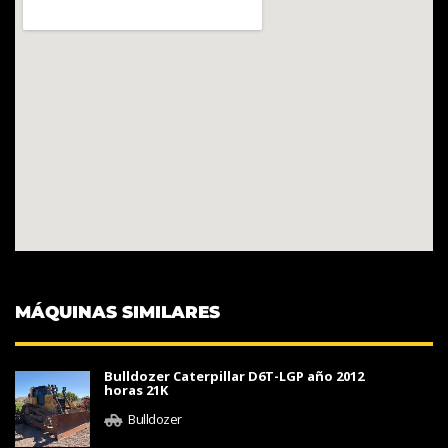
MÁQUINAS SIMILARES
Bulldozer Caterpillar D6T-LGP año 2012
horas 21K
Bulldozer