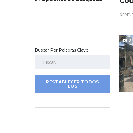
Coc
ORDENA
3
Buscar Por Palabras Clave
RESTABLECER TODOS
LOS