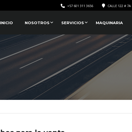
+57 601 311 3656
CALLE 122 # 7A 
INICIO
NOSOTROS
SERVICIOS
MAQUINARIA