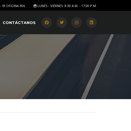
- 18 OFICINA 306
LUNES - VIERNES: 8:30 A.M. - 17:00 P.M.
CONTÁCTANOS