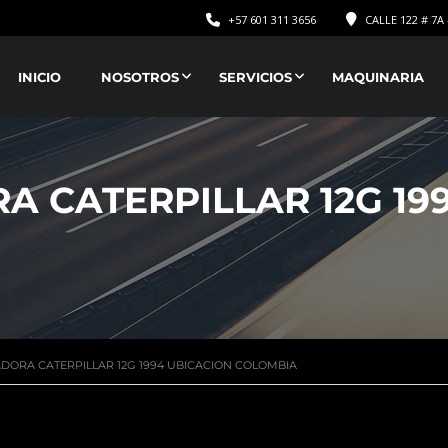
+57 601 311 3656
CALLE 122 # 7A 
INICIO
NOSOTROS
SERVICIOS
MAQUINARIA
 CATERPILLAR 12G 19
DORA CATERPILLAR 12G 1994 UBICACION COLOMBIA