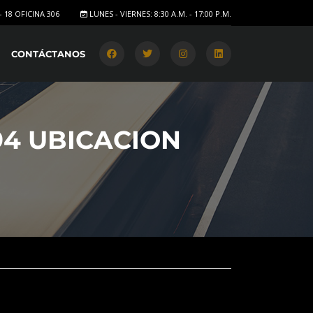
- 18 OFICINA 306
LUNES - VIERNES: 8:30 A.M. - 17:00 P.M.
CONTÁCTANOS
94 UBICACION