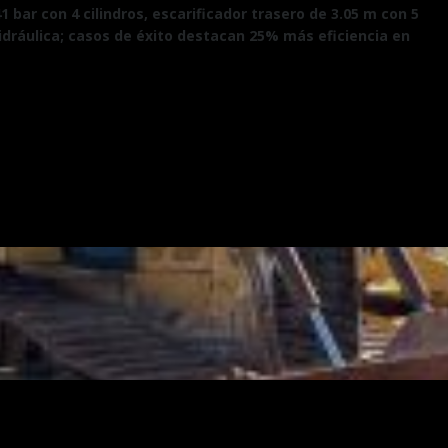
 bar con 4 cilindros, escarificador trasero de 3.05 m con 5
 hidráulica; casos de éxito destacan 25% más eficiencia en