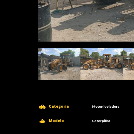
Categoría
Motoniveladora
Modelo
Caterpillar