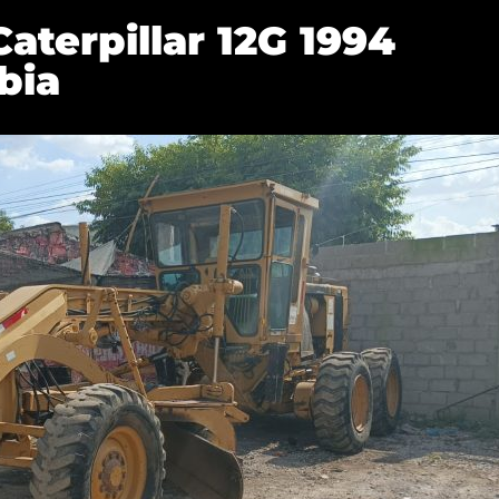
aterpillar 12G 1994
bia