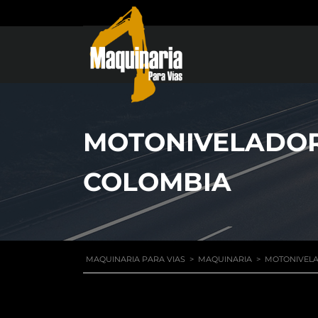
MOTONIVELADORA
COLOMBIA
MAQUINARIA PARA VIAS
>
MAQUINARIA
>
MOTONIVELA