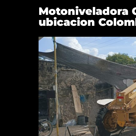
Motoniveladora C
ubicacion Colom