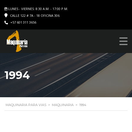
LUNES - VIERNES: 8:30 A.M. - 17:00 P.M.
CALLE 122 # 7A - 18 OFICINA 306
+57 601 311 3656
1994
MAQUINARIA PARA VIAS
>
MAQUINARIA
>
1994