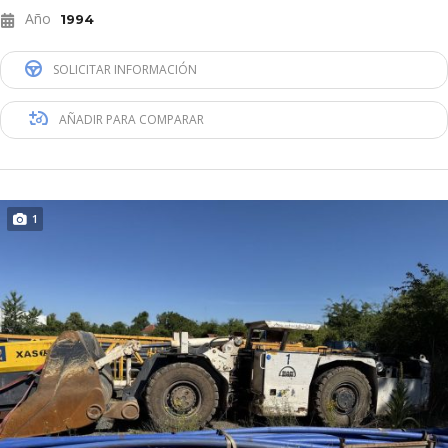
Año
1994
SOLICITAR INFORMACIÓN
AÑADIR PARA COMPARAR
1