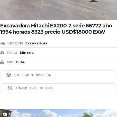
Excavadora Hitachi EX200-2 serie 66772 año
1994 horads 8323 precio USD$18000 EXW
Categoría
Excavadora
Sector
Mineria
Año
1994
SOLICITAR INFORMACIÓN
AÑADIR PARA COMPARAR
3