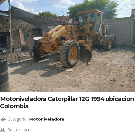
Motoniveladora Caterpillar 12G 1994 ubicacion
Colombia
Categoría
Motoniveladora
Sector
12G