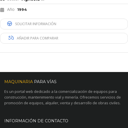
Año
1994
SOLICITAR INFORMACIÓN
AÑADIR PARA COMPARAR
MAQUINARIA
PARA VÍAS
Es un portal web dedicado a la comercialización de equipos para
construcción, mantenimiento vial y minería. Ofrecemos servicios de
promoción de equipos, alquiler, venta y desarrollo de obras civiles.
INFORMACIÓN DE CONTACTO