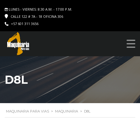
LUNES - VIERNES: 8:30 A.M. - 17:00 P.M.
CALLE 122 # 7A - 18 OFICINA 306
+57 601 311 3656
D8L
MAQUINARIA PARA VIAS
>
MAQUINARIA
>
D8L