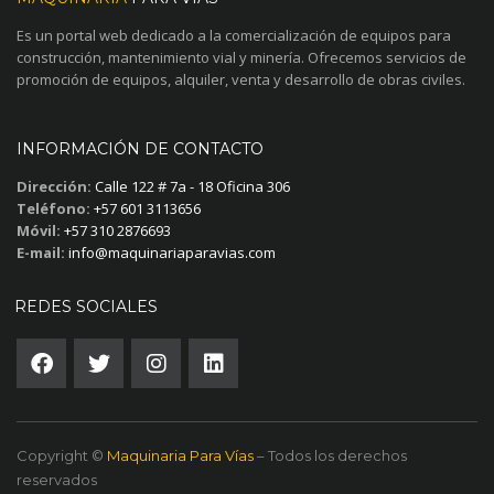
Es un portal web dedicado a la comercialización de equipos para
construcción, mantenimiento vial y minería. Ofrecemos servicios de
promoción de equipos, alquiler, venta y desarrollo de obras civiles.
INFORMACIÓN DE CONTACTO
Dirección:
Calle 122 # 7a - 18 Oficina 306
Teléfono:
+57 601 3113656
Móvil:
+57 310 2876693
E-mail:
info@maquinariaparavias.com
REDES SOCIALES
Copyright ©
Maquinaria Para Vías
– Todos los derechos
reservados