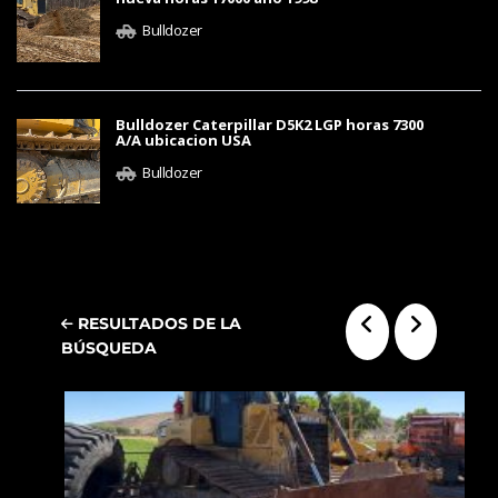
Bulldozer
Bulldozer Caterpillar D5K2 LGP horas 7300
A/A ubicacion USA
Bulldozer
RESULTADOS DE LA
BÚSQUEDA