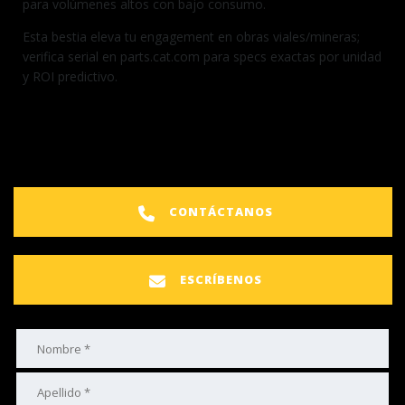
para volúmenes altos con bajo consumo.
Esta bestia eleva tu engagement en obras viales/mineras;
verifica serial en parts.cat.com para specs exactas por unidad
y ROI predictivo.
CONTÁCTANOS
ESCRÍBENOS