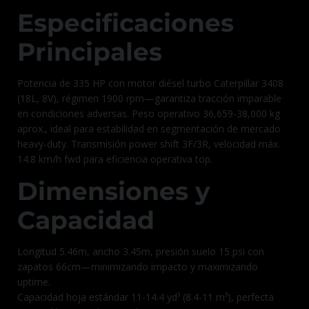
Especificaciones
Principales
Potencia de 335 HP con motor diésel turbo Caterpillar 3408
(18L, 8V), régimen 1900 rpm—garantiza tracción imparable
en condiciones adversas. Peso operativo 36,659-38,000 kg
aprox., ideal para estabilidad en segmentación de mercado
heavy-duty. Transmisión power shift 3F/3R, velocidad máx.
14.8 km/h fwd para eficiencia operativa top.
Dimensiones y
Capacidad
Longitud 5.46m, ancho 3.45m, presión suelo 15 psi con
zapatos 66cm—minimizando impacto y maximizando
uptime.
Capacidad hoja estándar 11-14.4 yd³ (8.4-11 m³), perfecta