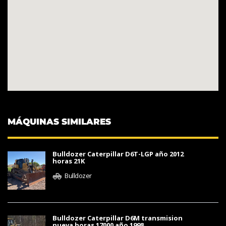
MÁQUINAS SIMILARES
Bulldozer Caterpillar D6T-LGP año 2012
horas 21K
Bulldozer
Bulldozer Caterpillar D6M transmision
nueva horas 17000 año 1998