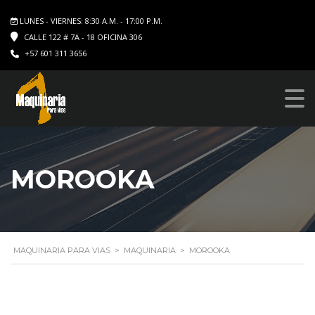
LUNES - VIERNES: 8:30 A.M. - 17:00 P.M.
CALLE 122 # 7A - 18 OFICINA 306
+57 601 311 3656
MOROOKA
MAQUINARIA PARA VIAS
>
MAQUINARIA
>
MOROOKA