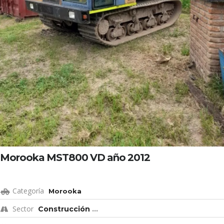
Morooka MST800 VD año 2012
Categoría
Morooka
Sector
Construcción
...