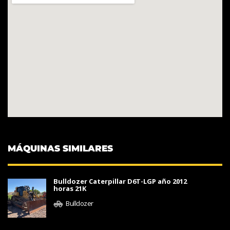
MÁQUINAS SIMILARES
Bulldozer Caterpillar D6T-LGP año 2012
horas 21K
Bulldozer