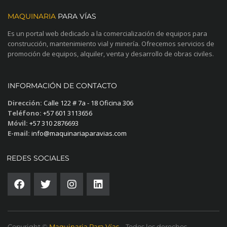
MAQUINARIA
PARA VÍAS
Es un portal web dedicado a la comercialización de equipos para
construcción, mantenimiento vial y minería. Ofrecemos servicios de
promoción de equipos, alquiler, venta y desarrollo de obras civiles.
INFORMACIÓN DE CONTACTO
Dirección:
Calle 122 # 7a - 18 Oficina 306
Teléfono:
+57 601 3113656
Móvil:
+57 310 2876693
E-mail:
info@maquinariaparavias.com
REDES SOCIALES
Copyright ©
Maquinaria Para Vías
– Todos los derechos