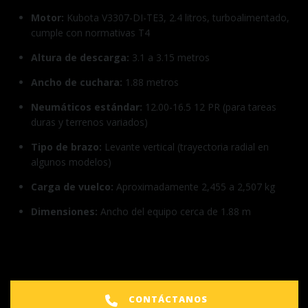
Motor:
Kubota V3307-DI-TE3, 2.4 litros, turboalimentado,
cumple con normativas T4
Altura de descarga:
3.1 a 3.15 metros
Ancho de cuchara:
1.88 metros
Neumáticos estándar:
12.00-16.5 12 PR (para tareas
duras y terrenos variados)
Tipo de brazo:
Levante vertical (trayectoria radial en
algunos modelos)
Carga de vuelco:
Aproximadamente 2,455 a 2,507 kg
Dimensiones:
Ancho del equipo cerca de 1.88 m
CONTÁCTANOS