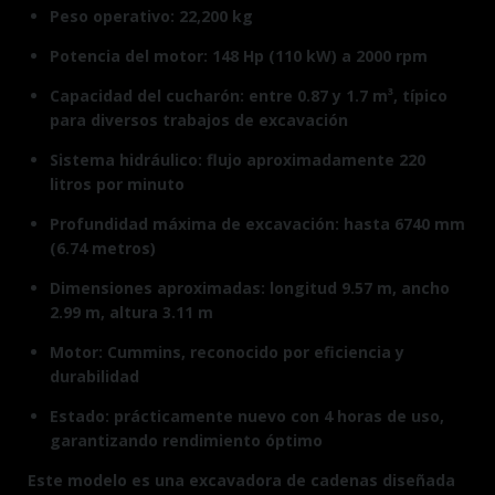
Peso operativo: 22,200 kg
Potencia del motor: 148 Hp (110 kW) a 2000 rpm
Capacidad del cucharón: entre 0.87 y 1.7 m³, típico
para diversos trabajos de excavación
Sistema hidráulico: flujo aproximadamente 220
litros por minuto
Profundidad máxima de excavación: hasta 6740 mm
(6.74 metros)
Dimensiones aproximadas: longitud 9.57 m, ancho
2.99 m, altura 3.11 m
Motor: Cummins, reconocido por eficiencia y
durabilidad
Estado: prácticamente nuevo con 4 horas de uso,
garantizando rendimiento óptimo
Este modelo es una excavadora de cadenas diseñada