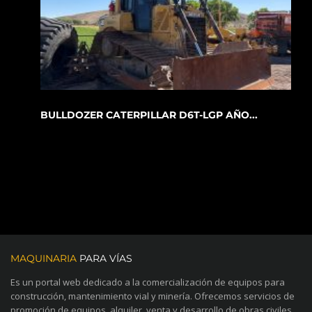
BULLDOZER CATERPILLAR D6T-LGP AÑO...
MAQUINARIA
PARA VÍAS
Es un portal web dedicado a la comercialización de equipos para
construcción, mantenimiento vial y minería. Ofrecemos servicios de
promoción de equipos, alquiler, venta y desarrollo de obras civiles.