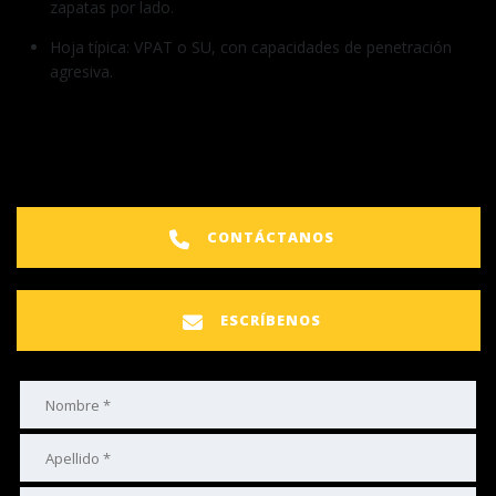
zapatas por lado.
Hoja típica: VPAT o SU, con capacidades de penetración
agresiva.
CONTÁCTANOS
ESCRÍBENOS