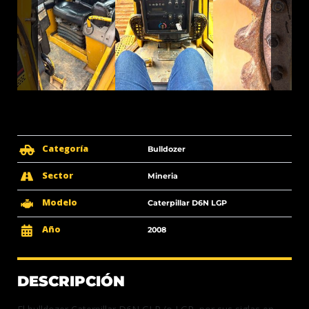
Categoría
Bulldozer
Sector
Mineria
Modelo
Caterpillar D6N LGP
Año
2008
DESCRIPCIÓN