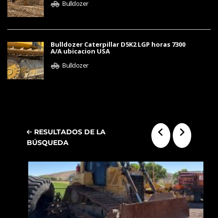
Bulldozer
Bulldozer Caterpillar D5K2 LGP horas 7300
A/A ubicacion USA
Bulldozer
RESULTADOS DE LA
BÚSQUEDA