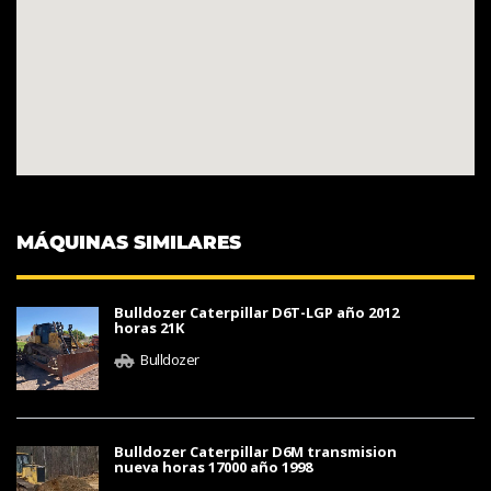
MÁQUINAS SIMILARES
Bulldozer Caterpillar D6T-LGP año 2012
horas 21K
Bulldozer
Bulldozer Caterpillar D6M transmision
nueva horas 17000 año 1998