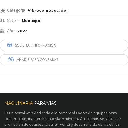
Categoría
Vibrocompactador
Sector
Municipal
Año
2023
SOLICITAR INFORMACIÓN
AÑADIR PARA COMPARAR
MAQUINARIA
PARA VÍAS
Es un portal web dedicado a la comercialización de equipos para
construcción, mantenimiento vial y minería. Ofrecemos servicios de
promoción de equipos, alquiler, venta y desarrollo de obras civiles.