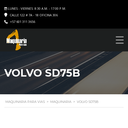
LUNES - VIERNES: 8:30 A.M. - 17:00 P.M.
CALLE 122 # 7A - 18 OFICINA 306
+57 601 311 3656
VOLVO SD75B
MAQUINARIA PARA VIAS
>
MAQUINARIA
>
VOLVO SD75B