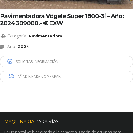
Pavimentadora Vögele Super 1800-3i – Año:
2024 309000.- € EXW
Categoría
Pavimentadora
Año
2024
SOLICITAR INFORMACIÓN
AÑADIR PARA COMPARAR
MAQUINARIA
PARA VÍAS
Es un portal web dedicado a la comercialización de equipos para