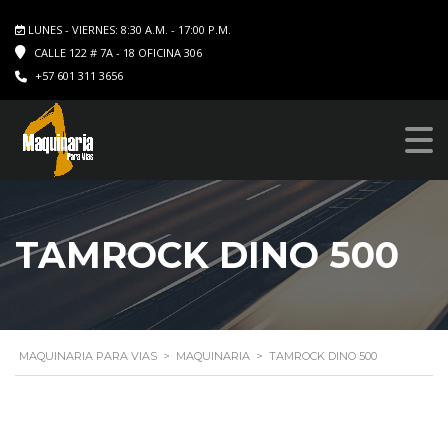
LUNES - VIERNES: 8:30 A.M. - 17:00 P.M.
CALLE 122 # 7A - 18 OFICINA 306
+57 601 311 3656
TAMROCK DINO 500
MAQUINARIA PARA VIAS
>
MAQUINARIA
>
TAMROCK DINO 500