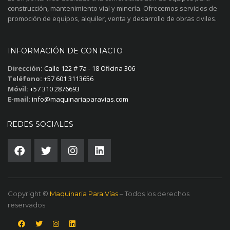
construcción, mantenimiento vial y minería. Ofrecemos servicios de
promoción de equipos, alquiler, venta y desarrollo de obras civiles.
INFORMACIÓN DE CONTACTO
Dirección:
Calle 122 # 7a - 18 Oficina 306
Teléfono:
+57 601 3113656
Móvil:
+57 310 2876693
E-mail:
info@maquinariaparavias.com
REDES SOCIALES
Copyright ©
Maquinaria Para Vías
– Todos los derechos
reservados