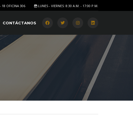
- 18 OFICINA 306
LUNES - VIERNES: 8:30 A.M. - 17:00 P.M.
CONTÁCTANOS