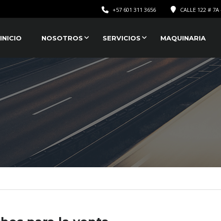
+57 601 311 3656
CALLE 122 # 7A 
INICIO
NOSOTROS
SERVICIOS
MAQUINARIA