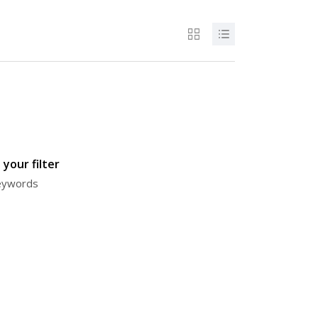
your filter
keywords