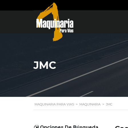
JMC
MAQUINARIA PARA VIAS
>
MAQUINARIA
>
JMC
Opciones De Búsqueda