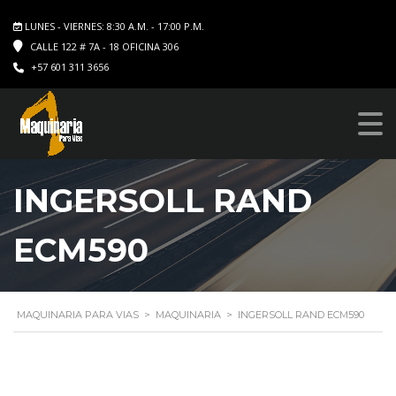
LUNES - VIERNES: 8:30 A.M. - 17:00 P.M.
CALLE 122 # 7A - 18 OFICINA 306
+57 601 311 3656
INGERSOLL RAND
ECM590
MAQUINARIA PARA VIAS
>
MAQUINARIA
>
INGERSOLL RAND ECM590