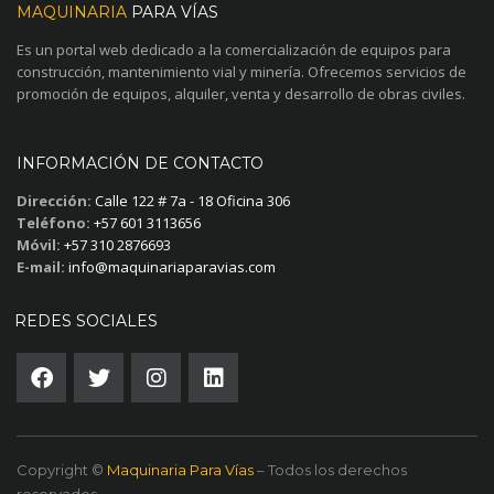
MAQUINARIA
PARA VÍAS
Es un portal web dedicado a la comercialización de equipos para
construcción, mantenimiento vial y minería. Ofrecemos servicios de
promoción de equipos, alquiler, venta y desarrollo de obras civiles.
INFORMACIÓN DE CONTACTO
Dirección:
Calle 122 # 7a - 18 Oficina 306
Teléfono:
+57 601 3113656
Móvil:
+57 310 2876693
E-mail:
info@maquinariaparavias.com
REDES SOCIALES
Copyright ©
Maquinaria Para Vías
– Todos los derechos