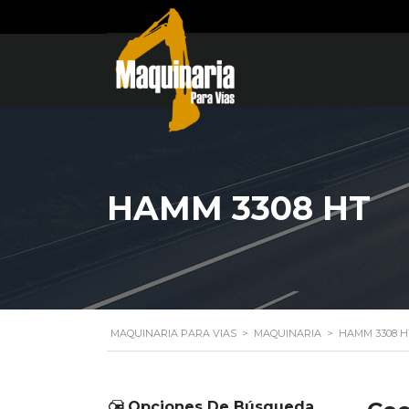
HAMM 3308 HT
MAQUINARIA PARA VIAS
>
MAQUINARIA
>
HAMM 3308 H
Opciones De Búsqueda