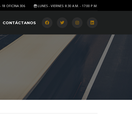
- 18 OFICINA 306
LUNES - VIERNES: 8:30 A.M. - 17:00 P.M.
CONTÁCTANOS