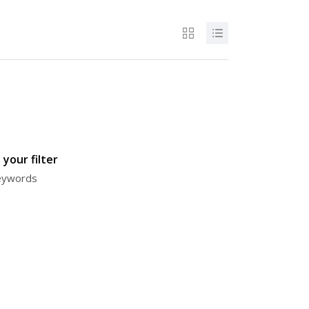
your filter
keywords