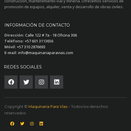
construcción, mantenimiento vial y minería. Ofrecemos servicios de
promoción de equipos, alquiler, venta y desarrollo de obras civiles.
INFORMACIÓN DE CONTACTO
Dirección:
Calle 122 # 7a - 18 Oficina 306
Teléfono:
+57 601 3113656
Móvil:
+57 310 2876693
E-mail:
info@maquinariaparavias.com
REDES SOCIALES
Copyright ©
Maquinaria Para Vías
– Todos los derechos
reservados