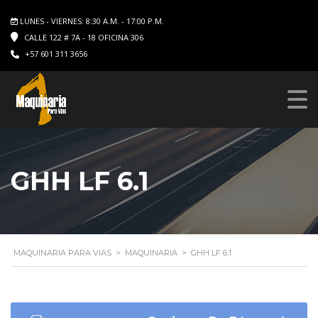
LUNES - VIERNES: 8:30 A.M. - 17:00 P.M.
CALLE 122 # 7A - 18 OFICINA 306
+57 601 311 3656
GHH LF 6.1
MAQUINARIA PARA VIAS
>
MAQUINARIA
>
GHH LF 6.1