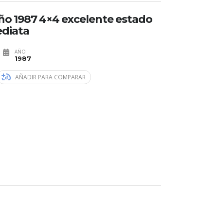
año 1987 4×4 excelente estado
ediata
AÑO
1987
AÑADIR PARA COMPARAR