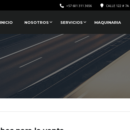
+57 601 311 3656
CALLE 122 # 7A 
INICIO
NOSOTROS
SERVICIOS
MAQUINARIA