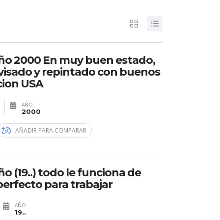
año 2000 En muy buen estado,
isado y repintado con buenos
cion USA
AÑO
2000
AÑADIR PARA COMPARAR
o (19..) todo le funciona de
erfecto para trabajar
AÑO
19..