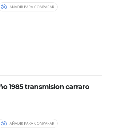
AÑADIR PARA COMPARAR
ño 1985 transmision carraro
AÑADIR PARA COMPARAR