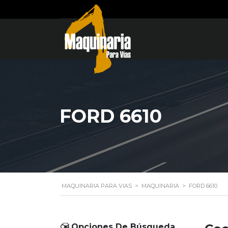
FORD 6610
MAQUINARIA PARA VIAS
>
MAQUINARIA
>
FORD 6610
Opciones De Búsqueda