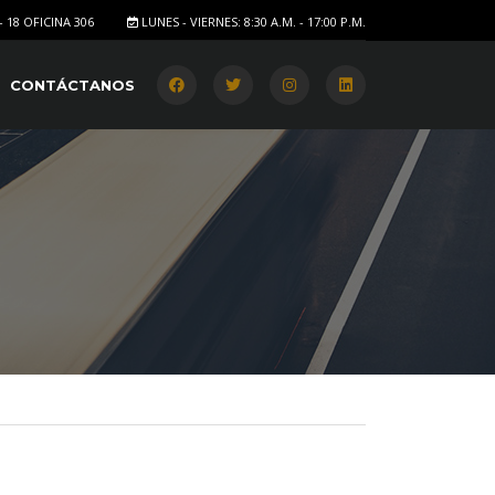
- 18 OFICINA 306
LUNES - VIERNES: 8:30 A.M. - 17:00 P.M.
CONTÁCTANOS