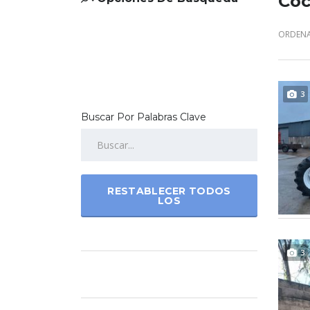
Coc
ORDENA
3
Buscar Por Palabras Clave
RESTABLECER TODOS
LOS
3