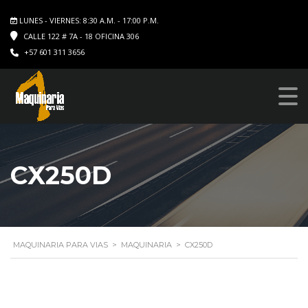
LUNES - VIERNES: 8:30 A.M. - 17:00 P.M.
CALLE 122 # 7A - 18 OFICINA 306
+57 601 311 3656
CX250D
MAQUINARIA PARA VIAS
>
MAQUINARIA
>
CX250D