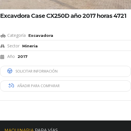
Excavdora Case CX250D año 2017 horas 4721
Categoría
Excavadora
Sector
Mineria
Año
2017
SOLICITAR INFORMACIÓN
AÑADIR PARA COMPARAR
MAQUINARIA
PARA VÍAS