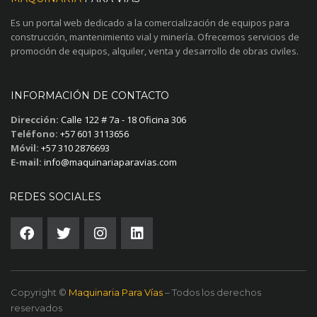
Es un portal web dedicado a la comercialización de equipos para
construcción, mantenimiento vial y minería. Ofrecemos servicios de
promoción de equipos, alquiler, venta y desarrollo de obras civiles.
INFORMACIÓN DE CONTACTO
Dirección:
Calle 122 # 7a - 18 Oficina 306
Teléfono:
+57 601 3113656
Móvil:
+57 310 2876693
E-mail:
info@maquinariaparavias.com
REDES SOCIALES
Copyright ©
Maquinaria Para Vías
– Todos los derechos
reservados