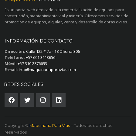
Es un portal web dedicado a la comercialización de equipos para
construcción, mantenimiento vial y minería. Ofrecemos servicios de
promoción de equipos, alquiler, venta y desarrollo de obras civiles.
INFORMACIÓN DE CONTACTO
Dirección:
Calle 122 # 7a - 18 Oficina 306
Teléfono:
+57 601 3113656
Móvil:
+57 310 2876693
E-mail:
info@maquinariaparavias.com
REDES SOCIALES
Copyright ©
Maquinaria Para Vías
– Todos los derechos
reservados