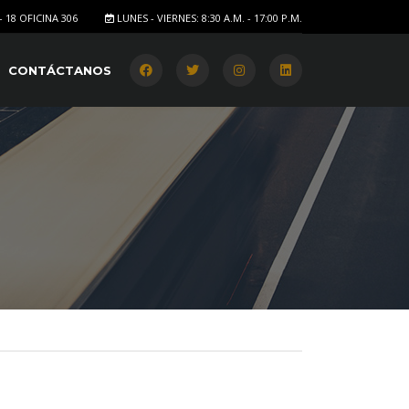
- 18 OFICINA 306
LUNES - VIERNES: 8:30 A.M. - 17:00 P.M.
CONTÁCTANOS