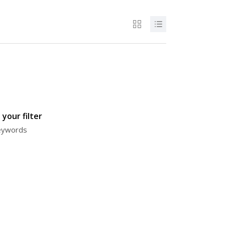
your filter
keywords