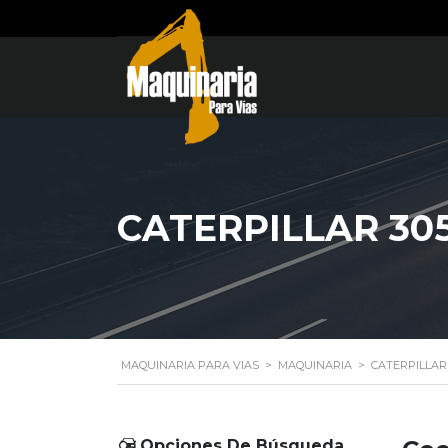
CATERPILLAR 30
MAQUINARIA PARA VIAS
>
MAQUINARIA
>
CATERPILLAR
Opciones De Búsqueda