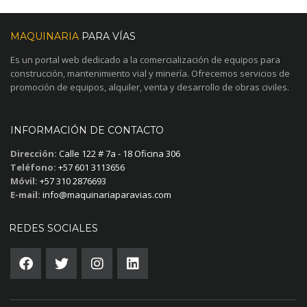
MAQUINARIA
PARA VÍAS
Es un portal web dedicado a la comercialización de equipos para
construcción, mantenimiento vial y minería. Ofrecemos servicios de
promoción de equipos, alquiler, venta y desarrollo de obras civiles.
INFORMACIÓN DE CONTACTO
Dirección:
Calle 122 # 7a - 18 Oficina 306
Teléfono:
+57 601 3113656
Móvil:
+57 310 2876693
E-mail:
info@maquinariaparavias.com
REDES SOCIALES