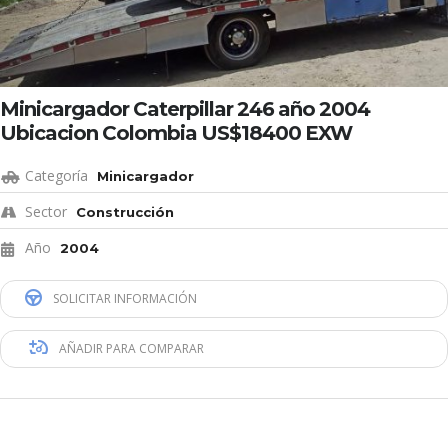
Minicargador Caterpillar 246 año 2004
Ubicacion Colombia US$18400 EXW
Categoría
Minicargador
Sector
Construcción
Año
2004
SOLICITAR INFORMACIÓN
AÑADIR PARA COMPARAR