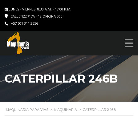
LUNES - VIERNES: 8:30 A.M. - 17:00 P.M.
CALLE 122 # 7A - 18 OFICINA 306
+57 601 311 3656
CATERPILLAR 246B
MAQUINARIA PARA VIAS
>
MAQUINARIA
>
CATERPILLAR 246B