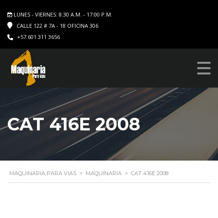
LUNES - VIERNES: 8:30 A.M. - 17:00 P.M.
CALLE 122 # 7A - 18 OFICINA 306
+57 601 311 3656
CAT 416E 2008
MAQUINARIA PARA VIAS
>
MAQUINARIA
>
CAT 416E 2008