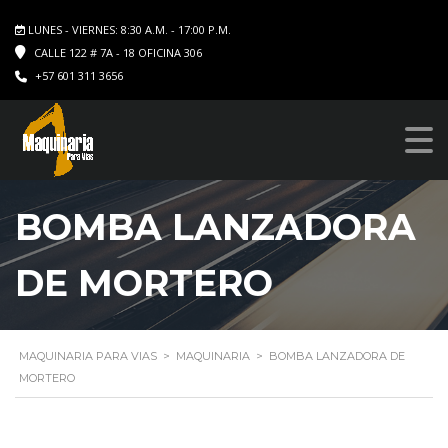
LUNES - VIERNES: 8:30 A.M. - 17:00 P.M.
CALLE 122 # 7A - 18 OFICINA 306
+57 601 311 3656
BOMBA LANZADORA
DE MORTERO
MAQUINARIA PARA VIAS
>
MAQUINARIA
>
BOMBA LANZADORA DE
MORTERO