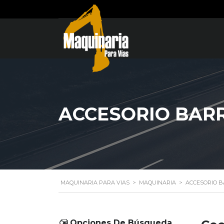
ACCESORIO BAR
MAQUINARIA PARA VIAS
>
MAQUINARIA
>
ACCESORIO 
Opciones De Búsqueda