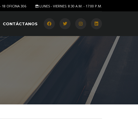
- 18 OFICINA 306
LUNES - VIERNES: 8:30 A.M. - 17:00 P.M.
CONTÁCTANOS