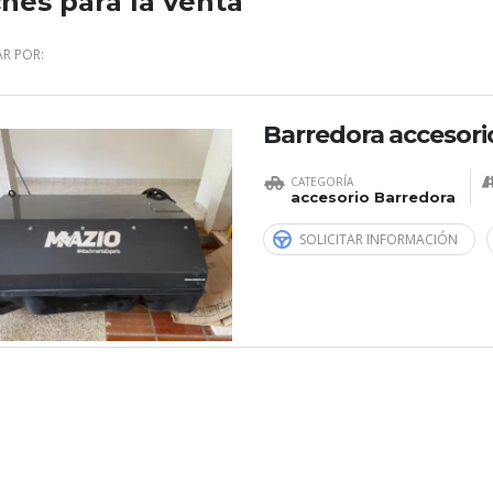
hes para la venta
R POR:
Barredora accesori
CATEGORÍA
accesorio Barredora
SOLICITAR INFORMACIÓN