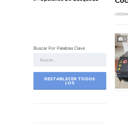
Coc
ORDENA
2
Buscar Por Palabras Clave
RESTABLECER TODOS
LOS